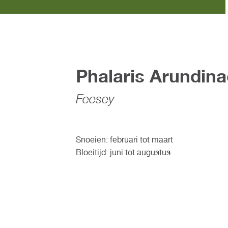
Phalaris Arundin
Feesey
Snoeien: februari tot maart
Bloeitijd: juni tot augustus