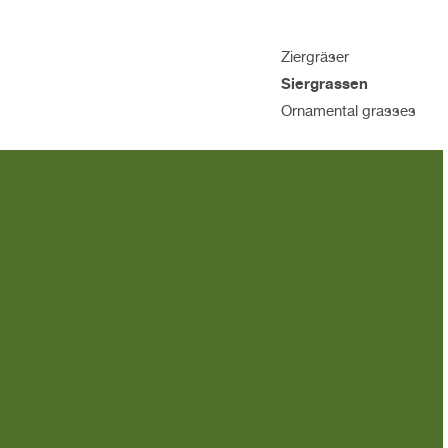
Ziergräser
Siergrassen
Ornamental grasses