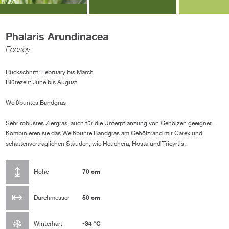
Phalaris Arundinacea
Feesey
Rückschnitt: February bis March
Blütezeit: June bis August
Weißbuntes Bandgras
Sehr robustes Ziergras, auch für die Unterpflanzung von Gehölzen geeignet.
Kombinieren sie das Weißbunte Bandgras am Gehölzrand mit Carex und
schattenverträglichen Stauden, wie Heuchera, Hosta und Tricyrtis.
70 cm
Höhe
50 cm
Durchmesser
-34 °C
Winterhart