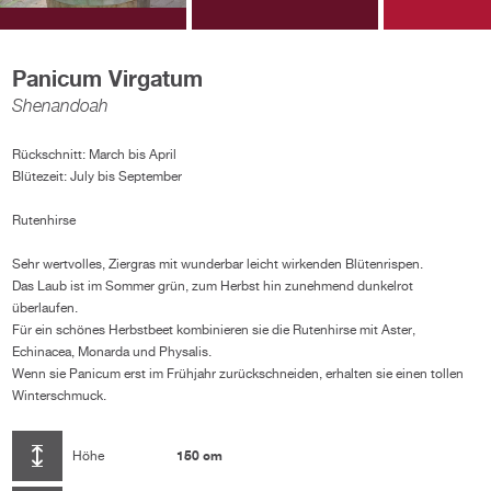
Panicum Virgatum
Shenandoah
Rückschnitt: March bis April
Blütezeit: July bis September
Rutenhirse
Sehr wertvolles, Ziergras mit wunderbar leicht wirkenden Blütenrispen.
Das Laub ist im Sommer grün, zum Herbst hin zunehmend dunkelrot
überlaufen.
Für ein schönes Herbstbeet kombinieren sie die Rutenhirse mit Aster,
Echinacea, Monarda und Physalis.
Wenn sie Panicum erst im Frühjahr zurückschneiden, erhalten sie einen tollen
Winterschmuck.
150 cm
Höhe