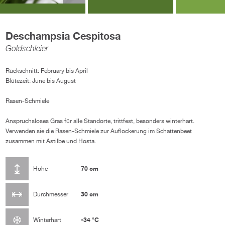
Deschampsia Cespitosa
Goldschleier
Rückschnitt: February bis April
Blütezeit: June bis August
Rasen-Schmiele
Anspruchsloses Gras für alle Standorte, trittfest, besonders winterhart.
Verwenden sie die Rasen-Schmiele zur Auflockerung im Schattenbeet
zusammen mit Astilbe und Hosta.
70 cm
Höhe
30 cm
Durchmesser
-34 °C
Winterhart