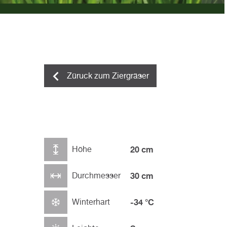
Züruck zum Ziergräser
Höhe
20 cm
Durchmesser
30 cm
Winterhart
-34 °C