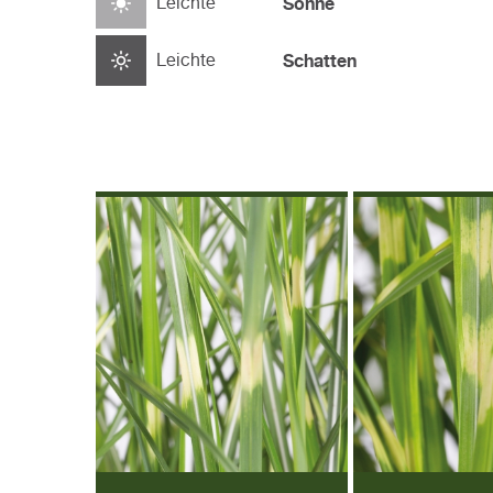
Leichte
Sonne
Leichte
Schatten