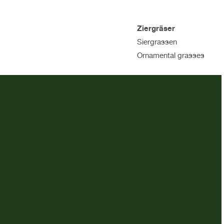
Ziergräser
Siergrassen
Ornamental grasses