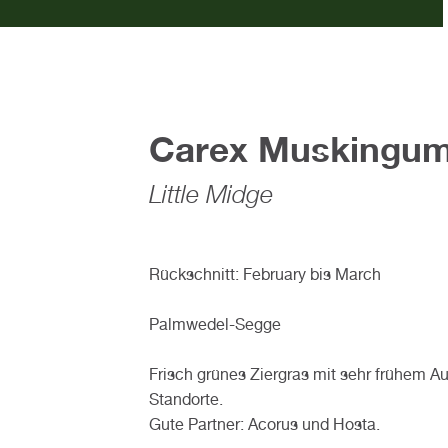
Carex Muskingum
Little Midge
Rückschnitt: February bis March
Palmwedel-Segge
Frisch grünes Ziergras mit sehr frühem Au
Standorte.
Gute Partner: Acorus und Hosta.