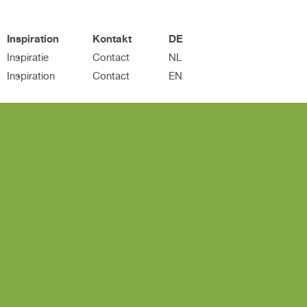
Inspiration
Kontakt
DE
Inspiratie
Contact
NL
Inspiration
Contact
EN